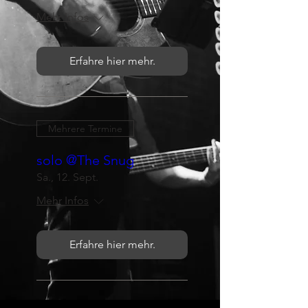
Mehr Infos
Erfahre hier mehr.
Mehrere Termine
solo @The Snug
Sa., 12. Sept.
Mehr Infos
Erfahre hier mehr.