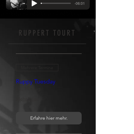
-06:01
RUPPERT TOURT
Mehrere Termine
Ruppy Tuesday
Di., 11. Aug.
Mehr Infos
Erfahre hier mehr.