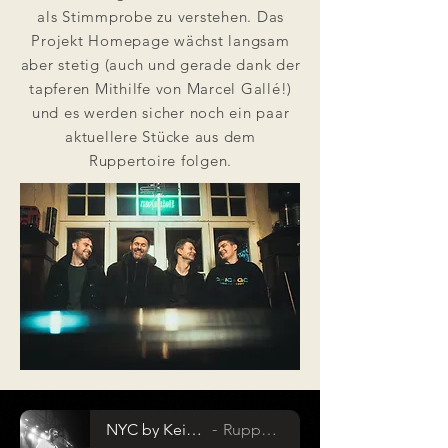
als Stimmprobe zu verstehen. Das
Projekt Homepage wächst langsam
aber stetig (auch und gerade dank der
tapferen Mithilfe von Marcel Gallé!)
und es werden sicher noch ein paar
aktuellere Stücke aus dem
Ruppertoire folgen.
NYC by Keith Caputo
Ruppert Spielt