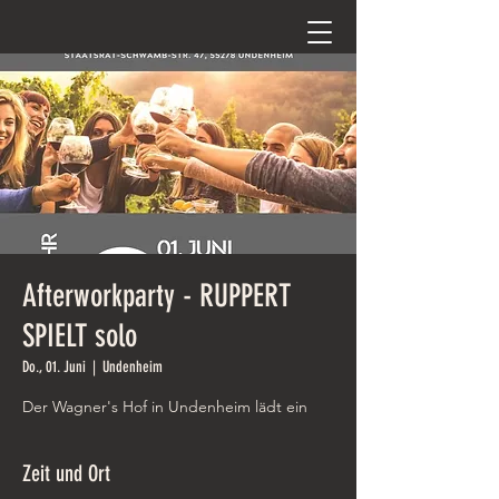
Afterworkparty - RUPPERT
SPIELT solo
Do., 01. Juni
  |  
Undenheim
Der Wagner's Hof in Undenheim lädt ein
Zeit und Ort