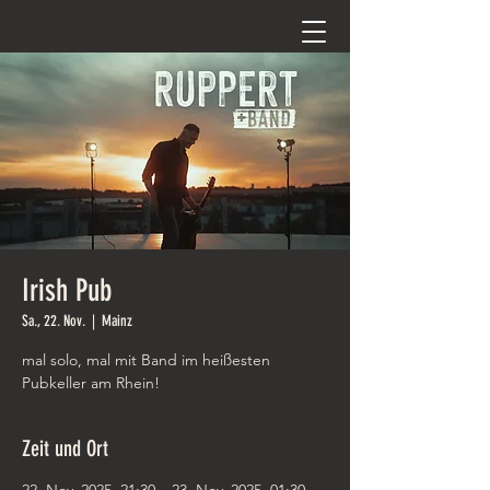
Irish Pub
Sa., 22. Nov.
  |  
Mainz
mal solo, mal mit Band im heißesten
Pubkeller am Rhein!
Zeit und Ort