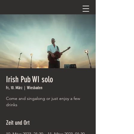
Irish Pub WI solo
Fr., 10. März
  |  
Wiesbaden
Come and singalong or just enjoy a few
drinks
Zeit und Ort