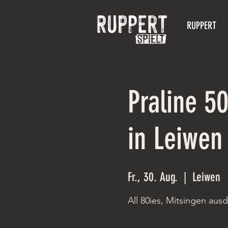
RUPPERT
Praline 
in Leiwen
Fr., 30. Aug.
  |  
Leiwen
All 80ies, Mitsingen aus