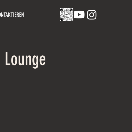
ONTAKTIEREN
 Lounge