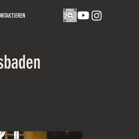
ONTAKTIEREN
sbaden