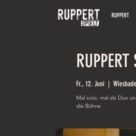
RUPPERT
RUPPERT 
Fr., 12. Juni
  |  
Wiesbad
Mal solo, mal als Duo u
die Bühne