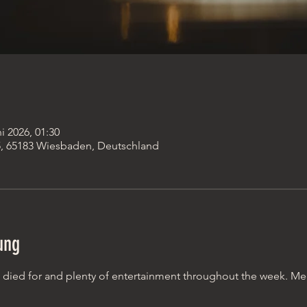
ni 2026, 01:30
, 65183 Wiesbaden, Deutschland
ung
 died for and plenty of entertainment throughout the week. Meet