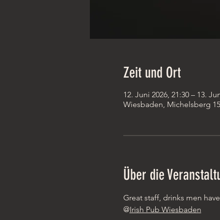
Zeit und Ort
12. Juni 2026, 21:30 – 13. Ju
Wiesbaden, Michelsberg 15
Über die Veranstalt
Great staff, drinks men have
@
Irish Pub Wiesbaden