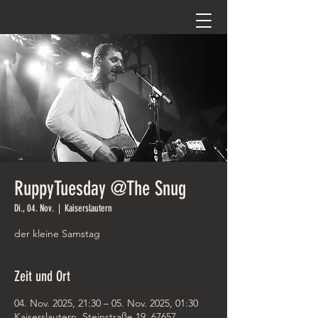
RuppyTuesday @The Snug
Di., 04. Nov.
  |  
Kaiserslautern
der kleine Samstag
Zeit und Ort
04. Nov. 2025, 21:30 – 05. Nov. 2025, 01:30
Kaiserslautern, Steinstraße 19, 67657