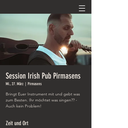
Session Irish Pub Pirmasens
Mi., 27. März
  |  
Pirmasens
Bringt Euer Instrument mit und gebt was
zum Besten. Ihr möchtet was singen?? -
Auch kein Problem!
Zeit und Ort