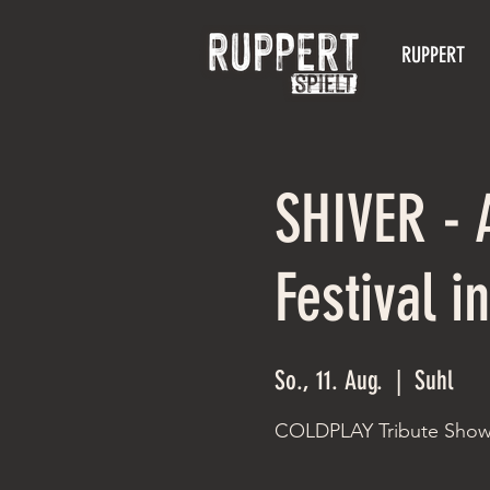
RUPPERT
SHIVER - 
Festival i
So., 11. Aug.
  |  
Suhl
COLDPLAY Tribute Sho