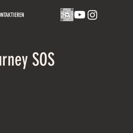
ONTAKTIEREN
ourney SOS