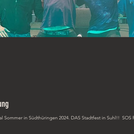
ung
al Sommer in Südthüringen 2024. DAS Stadtfest in Suhl!!  
SOS F