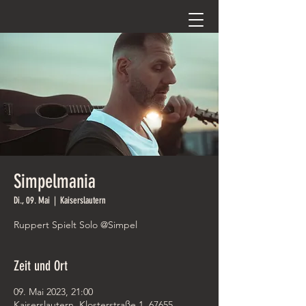
Simpelmania
Di., 09. Mai
  |  
Kaiserslautern
Ruppert Spielt Solo @Simpel
Zeit und Ort
09. Mai 2023, 21:00
Kaiserslautern, Klosterstraße 1, 67655