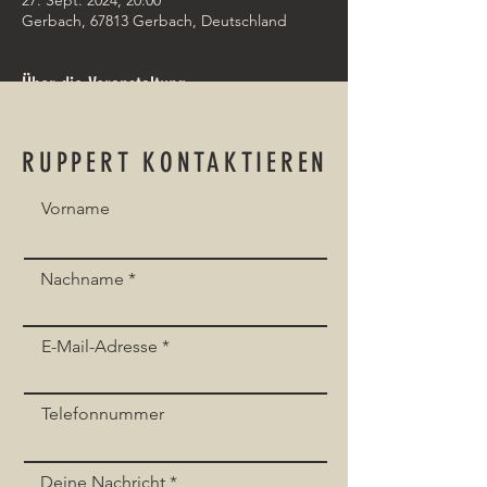
27. Sept. 2024, 20:00
Gerbach, 67813 Gerbach, Deutschland
Über die Veranstaltung
Hopp, uff die Kerwe
RUPPERT KONTAKTIEREN
Vorname
Event teilen
Nachname
E-Mail-Adresse
Telefonnummer
Deine Nachricht