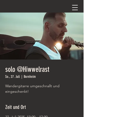
solo @Hiwwelrast
So., 27. Juli
  |  
Bornheim
Wandergitarre umgeschnallt und
eingeschenkt!
Zeit und Ort