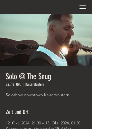
Solo @ The Snug
Sa., 12. Okt.
  |  
Kaiserslautern
Soloshow downtown Kaiserslautern
Zeit und Ort
12. Okt. 2024, 21:30 – 13. Okt. 2024, 01:30
Kaiserslautern, Steinstraße 19, 67657