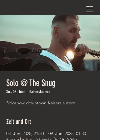
Solo @ The Snug
So., 08. Juni
  |  
Kaiserslautern
Soloshow downtown Kaiserslautern
Zeit und Ort
08. Juni 2025, 21:30 – 09. Juni 2025, 01:30
Kaiserslautern, Steinstraße 19, 67657