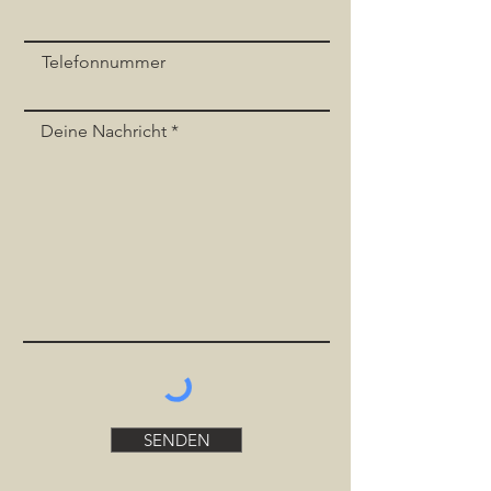
Telefonnummer
Deine Nachricht
SENDEN