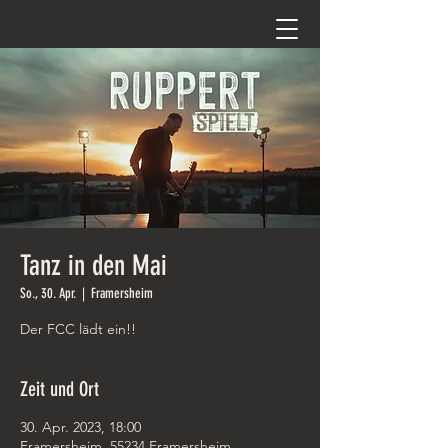
Tanz in den Mai
So., 30. Apr.
  |  
Framersheim
Der FCC lädt ein!!
Zeit und Ort
30. Apr. 2023, 18:00
Framersheim, 55234 Framersheim,