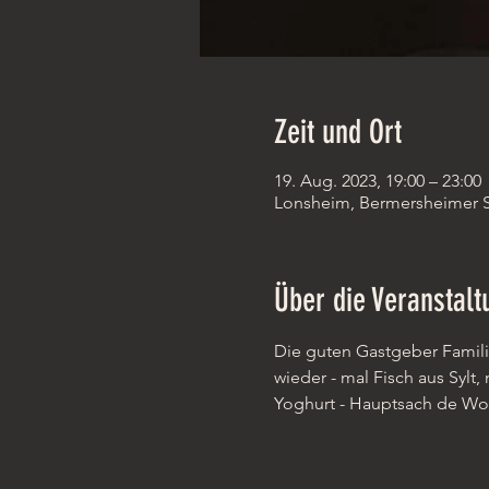
Zeit und Ort
19. Aug. 2023, 19:00 – 23:00
Lonsheim, Bermersheimer St
Über die Veranstalt
Die guten Gastgeber Famili
wieder - mal Fisch aus Sylt
Yoghurt - Hauptsach de Woi st