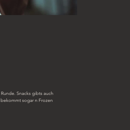
 Runde. Snacks gibts auch 
t, bekommt sogar n Frozen 