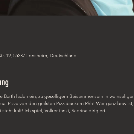
r. 19, 55237 Lonsheim, Deutschland
ung
e Barth laden ein, zu geselligem Beisammensein in weinseliger
, mal Pizza von den geilsten Pizzabäckern Rhh! Wer ganz brav is
eht kalt! Ich spiel, Volker tanzt, Sabrina dirigiert.