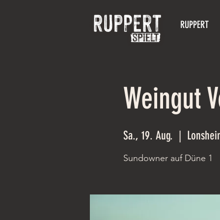
RUPPERT
Weingut V
Sa., 19. Aug.
  |  
Lonshei
Sundowner auf Düne 1